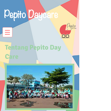
Pepito Daycare
Tentang Pepito Day
Care