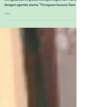
Bulan April 2016 lalu, Pepito Day Care
mengadakan kegiatan memperingati hari Kartini
dengan agenda utama "Peragaan busana Daerah
&...