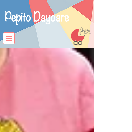
Pepito Daycare