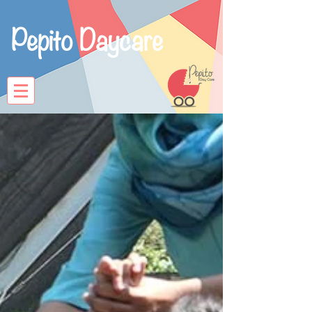
Pepito Daycare