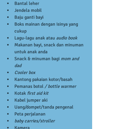
Bantal leher  
Jendela mobil   
Baju ganti bayi  
Boks mainan dengan isinya yang 
cukup  
Lagu-lagu anak atau 
audio book
Makanan bayi, snack dan minuman 
untuk anak anda  
Snack & minuman bagi 
mom and 
dad
Cooler box
Kantong pakaian kotor/basah  
Pemanas botol 
/ bottle warmer
Kotak 
first aid kit
Kabel jumper aki  
Uang/dompet/tanda pengenal  
Peta perjalanan  
baby carries/stroller
Kamera 