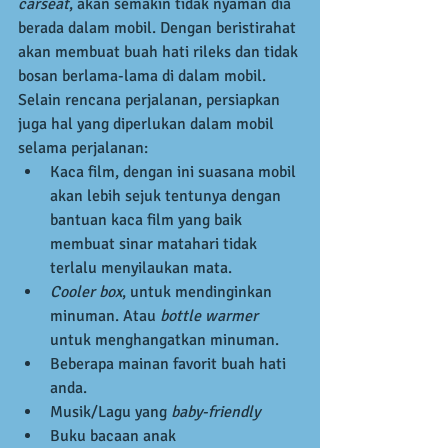
carseat
, akan semakin tidak nyaman dia 
berada dalam mobil. Dengan beristirahat 
akan membuat buah hati rileks dan tidak 
bosan berlama-lama di dalam mobil.
Selain rencana perjalanan, persiapkan 
juga hal yang diperlukan dalam mobil 
selama perjalanan: 
Kaca film, dengan ini suasana mobil 
akan lebih sejuk tentunya dengan 
bantuan kaca film yang baik 
membuat sinar matahari tidak 
terlalu menyilaukan mata.  
Cooler box
, untuk mendinginkan 
minuman. Atau 
bottle warmer
untuk menghangatkan minuman.  
Beberapa mainan favorit buah hati 
anda.  
Musik/Lagu yang 
baby-friendly
Buku bacaan anak 